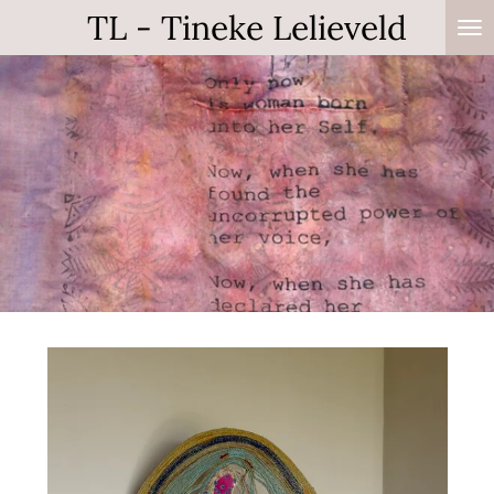
TL - Tineke Lelieveld
Zum
Hauptinhalt
springen